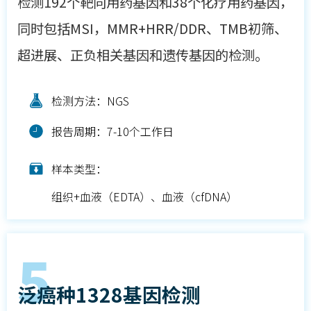
检测192个靶向用药基因和38个化疗用药基因，
同时包括MSI，MMR+HRR/DDR、TMB初筛、
超进展、正负相关基因和遗传基因的检测。
检测方法：NGS
报告周期：7-10个工作日
样本类型：
组织+血液（EDTA）、血液（cfDNA）
5
泛癌种1328基因检测