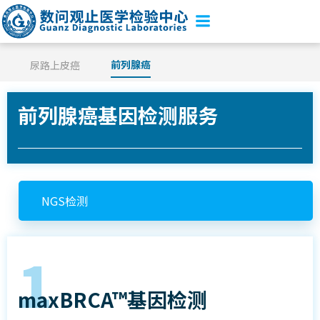
Skip
to
content
前列腺癌
尿路上皮癌
前列腺癌基因检测服务
NGS检测
1
maxBRCA™基因检测