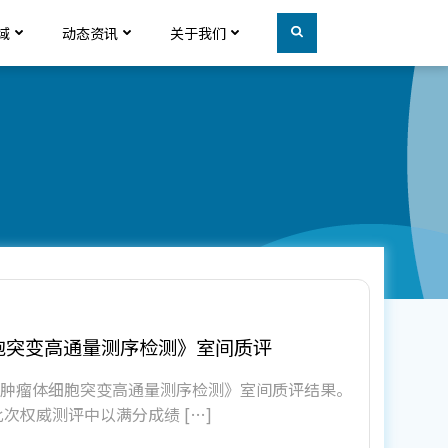
域
动态资讯
关于我们
细胞突变高通量测序检测》室间质评
实体肿瘤体细胞突变高通量测序检测》室间质评结果。
权威测评中以满分成绩 […]