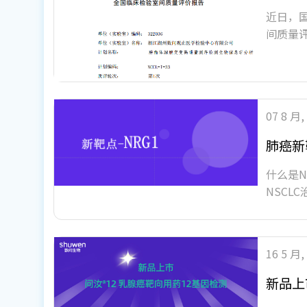
近日，国
间质量
07 8 月,
肺癌新
什么是N
NSCL
16 5 月,
新品上