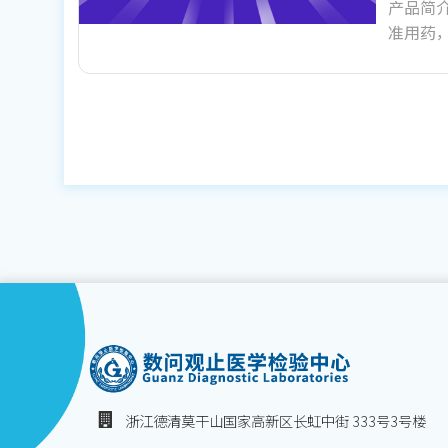
产品简
准用药
浙江德清莫干山国家高新区长虹中街 333号3号楼