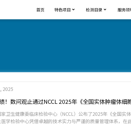
首页
特色项目
检测目录
服务领
, 2025
绩！数问观止通过NCCL 2025年《全国实体肿瘤体
家卫生健康委临床检验中心（NCCL）公布了2025年《全国
止医学检验中心凭借卓越的技术实力与严谨的质量管理体系，在此次