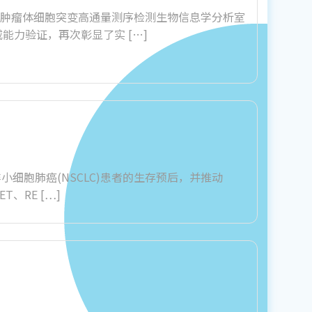
全国肿瘤体细胞突变高通量测序检测生物信息学分析室
力验证，再次彰显了实 […]
细胞肺癌(NSCLC)患者的生存预后，并推动
、RE […]