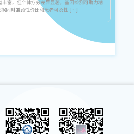
益丰富，但个体疗效差异显著，基因检测可助力精
同时兼顾性价比和患者可及性 […]