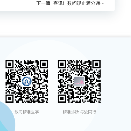
下一篇
喜讯！数问观止满分通过NCCL 2025年《全国肿瘤体细胞突变高通量测序检测生物信息学分析室间质评》
数问精准医学
精准诊断 与汝同行