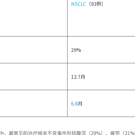
NSCLC
（93例）
29%
12.7月
6.8
月
续中。最常见的治疗相关不良事件包括腹泻（29%）、疲劳（21%