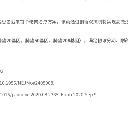
癌患者迎来首个靶向治疗方案。该药通过创新双抗机制实现高效通路
癌20基因、肺癌50基因、肺癌208基因），满足初诊分期、
2
i: 10.1056/NEJMoa2405008.
.1016/j.annonc.2020.08.2335. Epub 2020 Sep 9.