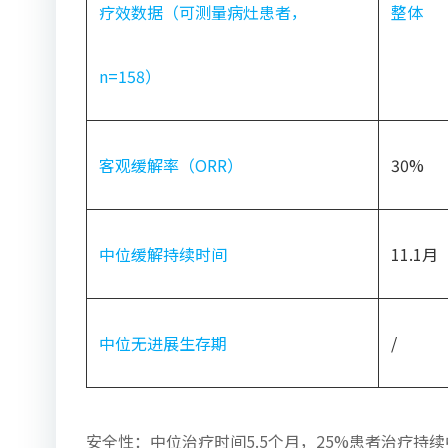
疗效数据（可测量病灶患者，
整体
n=158）
客观缓解率（ORR）
30%
中位缓解持续时间
11.1月
中位无进展生存期
/
安全性：中位治疗时间5.5个月，25%患者治疗持