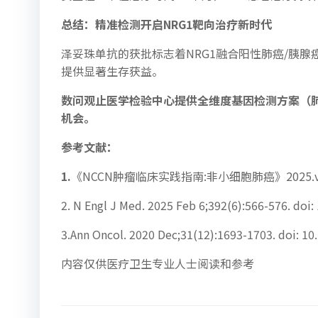
总结：精准检测开启NRG1靶向治疗新时代
泽妥珠单抗的获批标志着NRG1融合阳性肺癌/胰腺
提供显著生存获益。
数问观止医学检验中心提供全维度基因检测方案（肺
机会。
参考文献：
1.
《NCCN肿瘤临床实践指南:非小细胞肺癌》2025.v
2. N Engl J Med. 2025 Feb 6;392(6):566-576. do
3.Ann Oncol. 2020 Dec;31(12):1693-1703. doi: 10
内容仅供医疗卫生专业人士阅读和参考