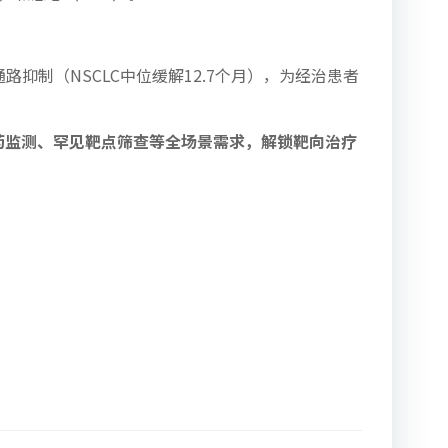
抑制（NSCLC中位缓解12.7个月），为经治患者
耐药监测、罕见靶点筛查等全场景需求，解锁靶向治疗