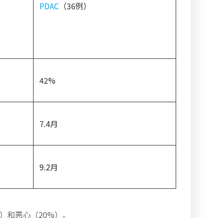
PDAC
（36例）
42%
7.4月
9.2月
）和恶心（20%）。