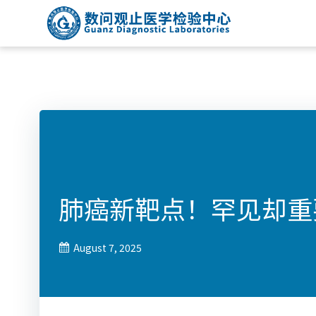
Skip
to
content
肺癌新靶点！罕见却重
August 7, 2025