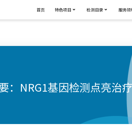
首页
特色项目
检测目录
服务领
要：NRG1基因检测点亮治